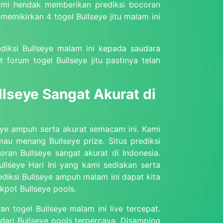
 kami hendak memberikan prediksi bocoran
emikirkan 4 togel Bullseye jitu malam ini
ediksi Bullseye malam ini kepada saudara
forum togel Bullseye jitu pastinya telah
llseye Sangat Akurat di
eye ampuh serta akurat semacam ini. Kami
mau menang Bullseye prize. Situs prediksi
ran Bullseye sangat akurat di Indonesia.
llseye Hari Ini yang kami sediakan serta
ediksi Bullseye ampuh malam ini dapat kita
kpot Bullseye pools.
an togel Bullseye malam ini live tercepat.
 dari Bullseye pools terpercaya. Disamping