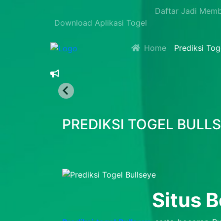
Daftar Jadi Mem
Download Aplikasi Togel
Home
Prediksi Tog
PREDIKSI TOGEL BULLS
Situs B