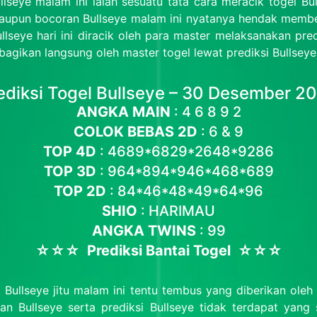
lseye malam ini ialah sesuatu tata cara meracik togel Bul
e ataupun bocoran Bullseye malam ini nyatanya hendak membe
seye hari ini diracik oleh para master melaksanakan prediks
agikan langsung oleh master togel lewat prediksi Bullseye
ediksi Togel Bullseye – 30 Desember 2
ANGKA MAIN
:
4 6 8 9 2
COLOK BEBAS 2D
:
6 & 9
TOP 4D
:
4689*6829*2648*9286
TOP 3D
:
964*894*946*468*689
TOP 2D
:
84*46*48*49*64*96
SHIO
:
HARIMAU
ANGKA TWINS
:
99
☆☆☆
Prediksi Bantai Togel
☆☆☆
Bullseye jitu malam ini tentu tembus yang diberikan oleh 
oran Bullseye serta prediksi Bullseye tidak terdapat ya