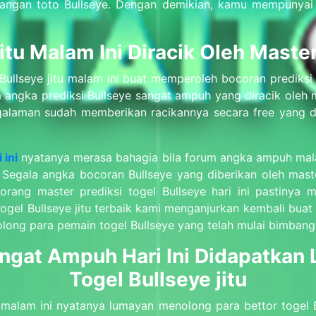
ngan toto Bullseye. Dengan demikian, kamu mempunyai 
jitu Malam Ini Diracik Oleh Mast
llseye jitu malam ini buat memperoleh bocoran prediksi 
a angka prediksi Bullseye sangat ampuh yang diracik oleh
ngalaman sudah memberikan racikannya secara free yang d
 ini
nyatanya merasa bahagia bila forum angka ampuh malam
 Segala angka bocoran Bullseye yang diberikan oleh master
orang master prediksi togel Bullseye hari ini pastinya
ogel Bullseye jitu terbaik kami menganjurkan kembali buat
olong para pemain togel Bullseye yang telah mulai bimbang 
ngat Ampuh Hari Ini Didapatkan
Togel Bullseye jitu
e malam ini nyatanya lumayan menolong para bettor togel 