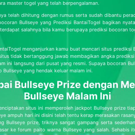
ra master togel yang telah berpengalaman.
anya telah dihitung dengan rumus serta sudah dibantu peraci
a bocoran Bullseye yang Prediksi BantaiTogel bagikan nya
ak terdapat salahnya bila kamu berupaya prediksi bocoran to
BantaiTogel menganjurkan kamu buat mencari situs prediksi 
 situs tidak bertanggung jawab membagikan angka prediksi 
am ini langsung dari pusat yang resmi. Supaya bocoran Bu
 Bullseye yang hendak keluar malam ini.
ai Bullseye Prize dengan M
Bullseye Malam Ini
ciptakan situs ini memperoleh jackpot Bullseye prize tiap
e ampuh hari ini disini telah tentu kerap merasakan rasan
g Bullseye prize, triknya sangat gampang serta sederhan
ar ke forum paito warna Bullseye yang salah. Sehabis itu 