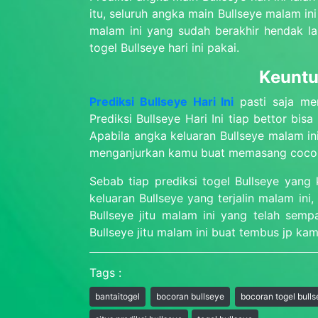
itu, seluruh angka main Bullseye malam in
malam ini yang sudah berakhir hendak la
togel Bullseye hari ini pakai.
Keuntu
Prediksi Bullseye Hari Ini
pasti saja men
Prediksi Bullseye Hari Ini tiap bettor bi
Apabila angka keluaran Bullseye malam i
menganjurkan kamu buat memasang cocok p
Sebab tiap prediksi togel Bullseye yan
keluaran Bullseye yang terjalin malam i
Bullseye jitu malam ini yang telah sem
Bullseye jitu malam ini buat tembus jp ka
Tags :
bantaitogel
bocoran bullseye
bocoran togel bull