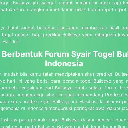
um togel Bullseye jitu sangat ampuh malam ini pasti saja
patnya forum angka ampuh kamu tidak butuh repot repot m
caya kami sangat bahagia bila kamu memberikan hasil pr
gel online. Tiap prediksi Bullseye yang dibagikan lewat 
 Hari Ini.
e Berbentuk Forum Syair Togel Bu
Indonesia
mudah bila kamu telah menciptakan situs prediksi Bulls
ye hari ini yang berisi para pemain togel Bullseye yang 
peroleh pengakuan dari Bullseye pools selaku forum boco
nantiasa mendatangi situs ini buat memandang Prediksi Bu
situs prediksi syair Bullseye ini. Hasil asli konsumsi pr
ogelmania di Indonesia menduduki peringkat awal dalam jac
u fasilitas para pemain togel Bullseye dalam mencari bocor
ah hasil resmi paito Bullseye 6d yang sudah kami kumpulkan