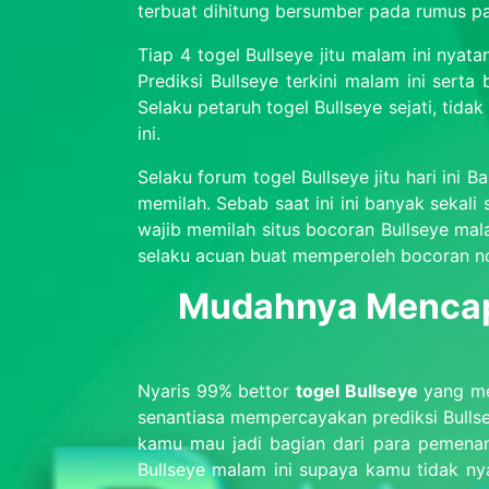
terbuat dihitung bersumber pada rumus pa
Tiap 4 togel Bullseye jitu malam ini nyat
Prediksi Bullseye terkini malam ini sert
Selaku petaruh togel Bullseye sejati, tid
ini.
Selaku forum togel Bullseye jitu hari ini 
memilah. Sebab saat ini ini banyak sekali
wajib memilah situs bocoran Bullseye mal
selaku acuan buat memperoleh bocoran no
Mudahnya Mencap
Nyaris 99% bettor
togel Bullseye
yang men
senantiasa mempercayakan prediksi Bullsey
kamu mau jadi bagian dari para pemenan
Bullseye malam ini supaya kamu tidak nyas