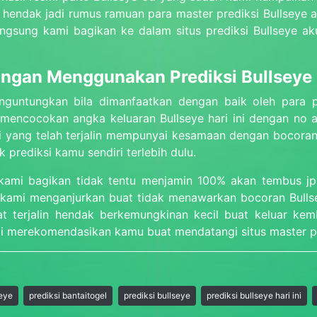
i hendak jadi rumus ramuan para master prediksi Bullseye 
ngsung kami bagikan ke dalam situs prediksi Bullseye aku
ngan Menggunakan Prediksi Bullseye H
guntungkan bila dimanfaatkan dengan baik oleh para p
sa mencocokan angka keluaran Bullseye hari ini dengan no 
ni yang telah terjalin mempunyai kesamaan dengan bocora
rediksi kamu sendiri terlebih dulu.
g kami bagikan tidak tentu menjamin 100% akan tembus jp
ni, kami menganjurkan buat tidak menawarkan bocoran Bul
pat terjalin hendak berkemungkinan kecil buat keluar ke
mi merekomendasikan kamu buat mendatangi situs master pre
seye
prediksi bantaitogel
prediksi bullseye
prediksi bullseye hari ini