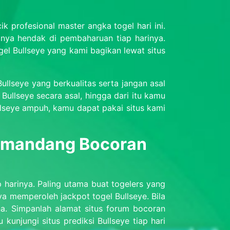
k profesional master angka togel hari ini.
tanya hendak di pembaharuan tiap harinya.
gel Bullseye yang kami bagikan lewat situs
Bullseye yang berkualitas serta jangan asal
Bullseye secara asal, hingga dari itu kamu
llseye ampuh, kamu dapat pakai situs kami
emandang Bocoran
 harinya. Paling utama buat togelers yang
ya memperoleh jackpot togel Bullseye. Bila
a. Simpanlah alamat situs forum bocoran
kunjungi situs prediksi Bullseye tiap hari