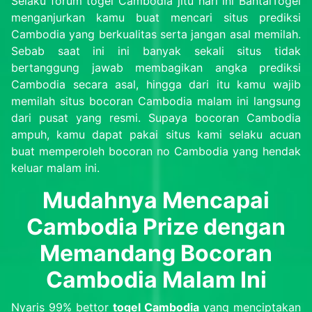
Selaku forum togel Cambodia jitu hari ini BantaiTogel
menganjurkan kamu buat mencari situs prediksi
Cambodia yang berkualitas serta jangan asal memilah.
Sebab saat ini ini banyak sekali situs tidak
bertanggung jawab membagikan angka prediksi
Cambodia secara asal, hingga dari itu kamu wajib
memilah situs bocoran Cambodia malam ini langsung
dari pusat yang resmi. Supaya bocoran Cambodia
ampuh, kamu dapat pakai situs kami selaku acuan
buat memperoleh bocoran no Cambodia yang hendak
keluar malam ini.
Mudahnya Mencapai
Cambodia Prize dengan
Memandang Bocoran
Cambodia Malam Ini
Nyaris 99% bettor
togel Cambodia
yang menciptakan