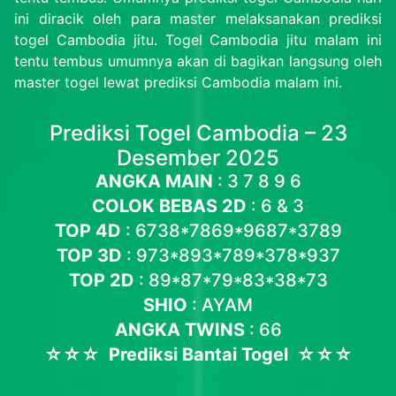
ini diracik oleh para master melaksanakan prediksi
togel Cambodia jitu. Togel Cambodia jitu malam ini
tentu tembus umumnya akan di bagikan langsung oleh
master togel lewat prediksi Cambodia malam ini.
Prediksi Togel Cambodia – 23
Desember 2025
ANGKA MAIN
:
3 7 8 9 6
COLOK BEBAS 2D
:
6 & 3
TOP 4D
:
6738*7869*9687*3789
TOP 3D
:
973*893*789*378*937
TOP 2D
:
89*87*79*83*38*73
SHIO
:
AYAM
ANGKA TWINS
:
66
☆☆☆
Prediksi Bantai Togel
☆☆☆