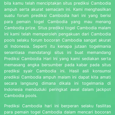
bila kamu telah menciptakan situs prediksi Cambodia
ampuh serta akurat semacam ini. Kami menghasilkan
suatu forum prediksi Cambodia hari ini yang berisi
para pemain togel Cambodia yang mau menang
Cambodia prize. Situs prediksi togel Cambodia malam
ini kami telah memperoleh pengakuan dari Cambodia
pools selaku forum bocoran Cambodia sangat akurat
di Indonesia. Seperti itu kenapa jutaan togelmania
senantiasa mendatangi situs ini buat memandang
Prediksi Cambodia Hari Ini yang kami sediakan serta
memasang angka bersumber pada kabar pada situs
prediksi syair Cambodia ini. Hasil asli konsumsi
prediksi Cambodia ampuh malam ini dapat kita amati
secara langsung dimana dikala ini togelmania di
Indonesia menduduki peringkat awal dalam jackpot
Cambodia pools.
Prediksi Cambodia hari ini berperan selaku fasilitas
para pemain togel Cambodia dalam mencari bocoran