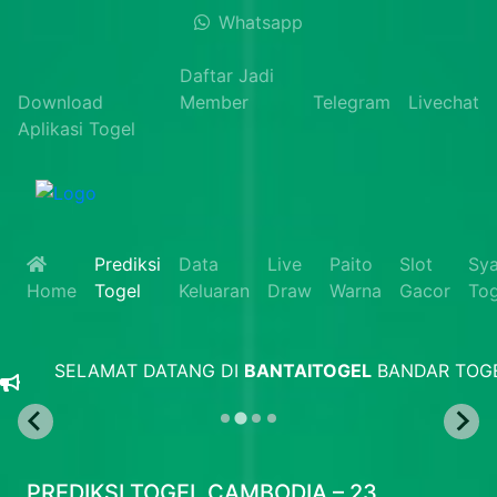
Whatsapp
Daftar Jadi
Download
Member
Telegram
Livechat
Aplikasi Togel
Prediksi
Data
Live
Paito
Slot
Sya
Home
Togel
Keluaran
Draw
Warna
Gacor
Tog
SELAMAT DATANG DI
BANTAI
TOGEL
BANDAR TOGEL ONL
PREDIKSI TOGEL CAMBODIA – 23