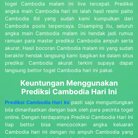
togel Cambodia malam ini live tercepat. Prediksi
angka main Cambodia hari ini ialah hasil resmi paito
Cambodia 6d yang sudah kami kumpulkan dari
Cambodia pools terpercaya. Disamping itu, seluruh
angka main Cambodia malam ini hendak jadi rumus
ramuan para master prediksi Cambodia ampuh serta
akurat. Hasil bocoran Cambodia malam ini yang sudah
berakhir hendak langsung kami bagikan ke dalam situs
prediksi Cambodia akurat terkini supaya dapat
langsung bettor togel Cambodia hari ini pakai.
Keuntungan Menggunakan
Prediksi Cambodia Hari Ini
Prediksi Cambodia Hari Ini
pasti saja menguntungkan
bila dimanfaatkan dengan baik oleh para pecinta togel
online. Dengan terdapatnya Prediksi Cambodia Hari Ini
tiap bettor bisa mencocokan angka keluaran
Cambodia hari ini dengan no ampuh Cambodia yang