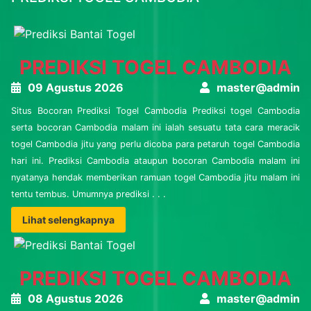
PREDIKSI TOGEL CAMBODIA
09 Agustus 2026
master@admin
Situs Bocoran Prediksi Togel Cambodia Prediksi togel Cambodia
serta bocoran Cambodia malam ini ialah sesuatu tata cara meracik
togel Cambodia jitu yang perlu dicoba para petaruh togel Cambodia
hari ini. Prediksi Cambodia ataupun bocoran Cambodia malam ini
nyatanya hendak memberikan ramuan togel Cambodia jitu malam ini
tentu tembus. Umumnya prediksi . . .
Lihat selengkapnya
PREDIKSI TOGEL CAMBODIA
08 Agustus 2026
master@admin