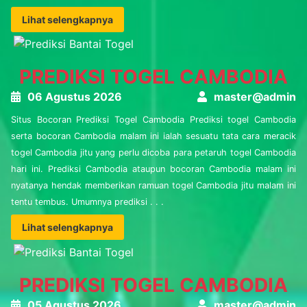
Lihat selengkapnya
PREDIKSI TOGEL CAMBODIA
06 Agustus 2026
master@admin
Situs Bocoran Prediksi Togel Cambodia Prediksi togel Cambodia
serta bocoran Cambodia malam ini ialah sesuatu tata cara meracik
togel Cambodia jitu yang perlu dicoba para petaruh togel Cambodia
hari ini. Prediksi Cambodia ataupun bocoran Cambodia malam ini
nyatanya hendak memberikan ramuan togel Cambodia jitu malam ini
tentu tembus. Umumnya prediksi . . .
Lihat selengkapnya
PREDIKSI TOGEL CAMBODIA
05 Agustus 2026
master@admin