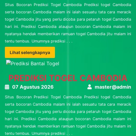
Situs Bocoran Prediksi Togel Cambodia Prediksi togel Cambodia
serta bocoran Cambodia malam ini ialah sesuatu tata cara meracik
togel Cambodia jitu yang perlu dicoba para petaruh togel Cambodia
hari ini. Prediksi Cambodia ataupun bocoran Cambodia malam ini
nyatanya hendak memberikan ramuan togel Cambodia jitu malam ini
tentu tembus. Umumnya prediksi . . .
Lihat selengkapnya
PREDIKSI TOGEL CAMBODIA
07 Agustus 2026
master@admin
Situs Bocoran Prediksi Togel Cambodia Prediksi togel Cambodia
serta bocoran Cambodia malam ini ialah sesuatu tata cara meracik
togel Cambodia jitu yang perlu dicoba para petaruh togel Cambodia
hari ini. Prediksi Cambodia ataupun bocoran Cambodia malam ini
nyatanya hendak memberikan ramuan togel Cambodia jitu malam ini
tentu tembus. Umumnya prediksi . . .