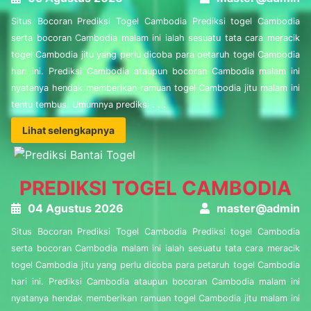
Situs Bocoran Prediksi Togel Cambodia Prediksi togel Cambodia
serta bocoran Cambodia malam ini ialah sesuatu tata cara meracik
togel Cambodia jitu yang perlu dicoba para petaruh togel Cambodia
hari ini. Prediksi Cambodia ataupun bocoran Cambodia malam ini
nyatanya hendak memberikan ramuan togel Cambodia jitu malam ini
tentu tembus. Umumnya prediksi . . .
Lihat selengkapnya
PREDIKSI TOGEL CAMBODIA
04 Agustus 2026
master@admin
Situs Bocoran Prediksi Togel Cambodia Prediksi togel Cambodia
serta bocoran Cambodia malam ini ialah sesuatu tata cara meracik
togel Cambodia jitu yang perlu dicoba para petaruh togel Cambodia
hari ini. Prediksi Cambodia ataupun bocoran Cambodia malam ini
nyatanya hendak memberikan ramuan togel Cambodia jitu malam ini