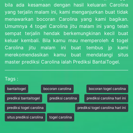
bila ada kesamaan dengan hasil keluaran Carolina
yang terjalin malam ini, kami menganjurkan buat tidak
menawarkan bocoran Carolina yang kami bagikan.
Umumnya 4 togel Carolina jitu malam ini yang telah
sempat terjalin hendak berkemungkinan kecil buat
keluar kembali. Bila kamu mau memperoleh 4 togel
Carolina jitu malam ini buat tembus jp kami
merekomendasikan kamu buat mendatangi situs
master prediksi Carolina ialah Prediksi BantaiTogel.
Tags :
bantaitogel
bocoran carolina
bocoran togel carolina
prediksi bantaitogel
prediksi carolina
prediksi carolina hari ini
prediksi togel carolina
prediksi togel carolina hari ini
situs prediksi carolina
togel carolina