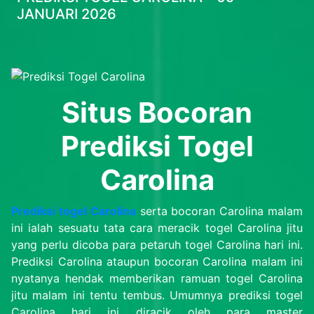
JANUARI 2026
Situs Bocoran
Prediksi Togel
Carolina
Prediksi togel Carolina
serta bocoran Carolina malam
ini ialah sesuatu tata cara meracik togel Carolina jitu
yang perlu dicoba para petaruh togel Carolina hari ini.
Prediksi Carolina ataupun bocoran Carolina malam ini
nyatanya hendak memberikan ramuan togel Carolina
jitu malam ini tentu tembus. Umumnya prediksi togel
Carolina hari ini diracik oleh para master