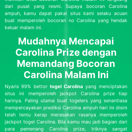
dari pusat yang resmi. Supaya bocoran Carolina
ampuh, kamu dapat pakai situs kami selaku acuan
buat memperoleh bocoran no Carolina yang hendak
keluar malam ini.
Mudahnya Mencapai
Carolina Prize dengan
Memandang Bocoran
Carolina Malam Ini
Nyaris 99% bettor
togel Carolina
yang menciptakan
situs ini memperoleh jackpot Carolina prize tiap
harinya. Paling utama buat togelers yang senantiasa
mempercayakan prediksi Carolina ampuh hari ini disini
telah tentu kerap merasakan rasanya memperoleh
jackpot togel Carolina. Bila kamu mau jadi bagian dari
para pemenang Carolina prize, triknya sangat