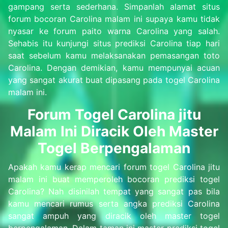
gampang serta sederhana. Simpanlah alamat situs
forum bocoran Carolina malam ini supaya kamu tidak
nyasar ke forum paito warna Carolina yang salah.
Sehabis itu kunjungi situs prediksi Carolina tiap hari
saat sebelum kamu melaksanakan pemasangan toto
Carolina. Dengan demikian, kamu mempunyai acuan
yang sangat akurat buat dipasang pada togel Carolina
malam ini.
Forum Togel Carolina jitu
Malam Ini Diracik Oleh Master
Togel Berpengalaman
Apakah kamu kerap mencari forum togel Carolina jitu
malam ini buat memperoleh bocoran prediksi togel
Carolina? Nah disinilah tempat yang sangat pas bila
kamu mencari rumus serta angka prediksi Carolina
sangat ampuh yang diracik oleh master togel