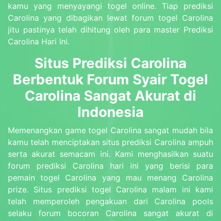
kamu yang menyayangi togel online. Tiap prediksi
Carolina yang dibagikan lewat forum togel Carolina
jitu pastinya telah dihitung oleh para master Prediksi
Carolina Hari Ini.
Situs Prediksi Carolina
Berbentuk Forum Syair Togel
Carolina Sangat Akurat di
Indonesia
Memenangkan game togel Carolina sangat mudah bila
kamu telah menciptakan situs prediksi Carolina ampuh
serta akurat semacam ini. Kami menghasilkan suatu
forum prediksi Carolina hari ini yang berisi para
pemain togel Carolina yang mau menang Carolina
prize. Situs prediksi togel Carolina malam ini kami
telah memperoleh pengakuan dari Carolina pools
selaku forum bocoran Carolina sangat akurat di