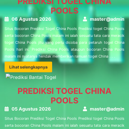
PREDIKSI TOGEL CHINA
POOLS
06 Agustus 2026
master@admin
Situs Bocoran Prediksi Togel China Pools Prediksi togel China Pools
serta bocoran China Pools malam ini ialah sesuatu tata cara meracik
togel China Pools jitu yang perlu dicoba para petaruh togel China
Pools hari ini. Prediksi China Pools ataupun bocoran China Pools
malam ini nyatanya hendak memberikan ramuan togel China . . .
Lihat selengkapnya
PREDIKSI TOGEL CHINA
POOLS
05 Agustus 2026
master@admin
Situs Bocoran Prediksi Togel China Pools Prediksi togel China Pools
serta bocoran China Pools malam ini ialah sesuatu tata cara meracik