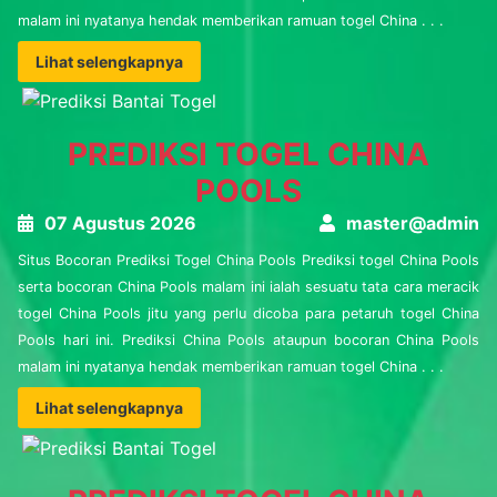
malam ini nyatanya hendak memberikan ramuan togel China . . .
Lihat selengkapnya
PREDIKSI TOGEL CHINA
POOLS
07 Agustus 2026
master@admin
Situs Bocoran Prediksi Togel China Pools Prediksi togel China Pools
serta bocoran China Pools malam ini ialah sesuatu tata cara meracik
togel China Pools jitu yang perlu dicoba para petaruh togel China
Pools hari ini. Prediksi China Pools ataupun bocoran China Pools
malam ini nyatanya hendak memberikan ramuan togel China . . .
Lihat selengkapnya