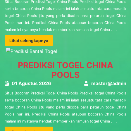
Situs Bocoran Prediksi Togel China Pools Prediksi togel China Pools
serta bocoran China Pools malam ini ialah sesuatu tata cara meracik
togel China Pools jitu yang perlu dicoba para petaruh togel China
Pools hari ini. Prediksi China Pools ataupun bocoran China Pools
malam ini nyatanya hendak memberikan ramuan togel China . . .
Lihat selengkapnya
PREDIKSI TOGEL CHINA
POOLS
01 Agustus 2026
master@admin
Situs Bocoran Prediksi Togel China Pools Prediksi togel China Pools
serta bocoran China Pools malam ini ialah sesuatu tata cara meracik
togel China Pools jitu yang perlu dicoba para petaruh togel China
Pools hari ini. Prediksi China Pools ataupun bocoran China Pools
malam ini nyatanya hendak memberikan ramuan togel China . . .