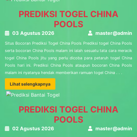
PREDIKSI TOGEL CHINA
POOLS
03 Agustus 2026
master@admin
Situs Bocoran Prediksi Togel China Pools Prediksi togel China Pools
serta bocoran China Pools malam ini ialah sesuatu tata cara meracik
togel China Pools jitu yang perlu dicoba para petaruh togel China
Pools hari ini. Prediksi China Pools ataupun bocoran China Pools
malam ini nyatanya hendak memberikan ramuan togel China . . .
Lihat selengkapnya
PREDIKSI TOGEL CHINA
POOLS
02 Agustus 2026
master@admin