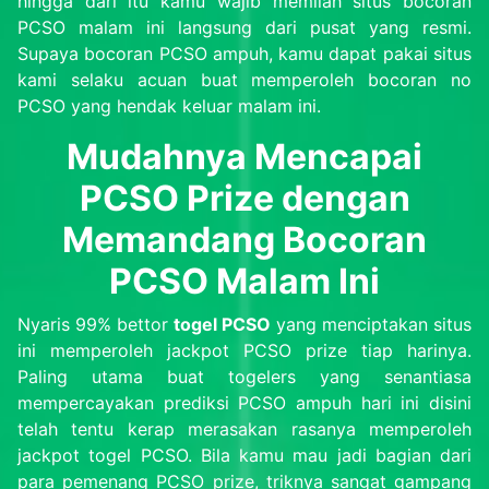
hingga dari itu kamu wajib memilah situs bocoran
PCSO malam ini langsung dari pusat yang resmi.
Supaya bocoran PCSO ampuh, kamu dapat pakai situs
kami selaku acuan buat memperoleh bocoran no
PCSO yang hendak keluar malam ini.
Mudahnya Mencapai
PCSO Prize dengan
Memandang Bocoran
PCSO Malam Ini
Nyaris 99% bettor
togel PCSO
yang menciptakan situs
ini memperoleh jackpot PCSO prize tiap harinya.
Paling utama buat togelers yang senantiasa
mempercayakan prediksi PCSO ampuh hari ini disini
telah tentu kerap merasakan rasanya memperoleh
jackpot togel PCSO. Bila kamu mau jadi bagian dari
para pemenang PCSO prize, triknya sangat gampang