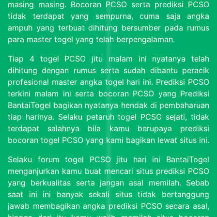
masing masing. Bocoran PCSO serta prediksi PCSO
tidak terdapat yang sempurna, cuma saja angka
ampuh yang terbuat dihitung bersumber pada rumus
para master togel yang telah berpengalaman.
Tiap 4 togel PCSO jitu malam ini nyatanya telah
dihitung dengan rumus serta sudah dibantu peracik
profesional master angka togel hari ini. Prediksi PCSO
terkini malam ini serta bocoran PCSO yang Prediksi
BantaiTogel bagikan nyatanya hendak di pembaharuan
tiap harinya. Selaku petaruh togel PCSO sejati, tidak
terdapat salahnya bila kamu berupaya prediksi
bocoran togel PCSO yang kami bagikan lewat situs ini.
Selaku forum togel PCSO jitu hari ini BantaiTogel
menganjurkan kamu buat mencari situs prediksi PCSO
yang berkualitas serta jangan asal memilah. Sebab
saat ini ini banyak sekali situs tidak bertanggung
jawab membagikan angka prediksi PCSO secara asal,