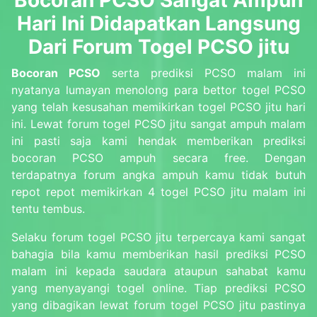
Bocoran PCSO Sangat Ampuh
Hari Ini Didapatkan Langsung
Dari Forum Togel PCSO jitu
Bocoran PCSO
serta prediksi PCSO malam ini
nyatanya lumayan menolong para bettor togel PCSO
yang telah kesusahan memikirkan togel PCSO jitu hari
ini. Lewat forum togel PCSO jitu sangat ampuh malam
ini pasti saja kami hendak memberikan prediksi
bocoran PCSO ampuh secara free. Dengan
terdapatnya forum angka ampuh kamu tidak butuh
repot repot memikirkan 4 togel PCSO jitu malam ini
tentu tembus.
Selaku forum togel PCSO jitu terpercaya kami sangat
bahagia bila kamu memberikan hasil prediksi PCSO
malam ini kepada saudara ataupun sahabat kamu
yang menyayangi togel online. Tiap prediksi PCSO
yang dibagikan lewat forum togel PCSO jitu pastinya