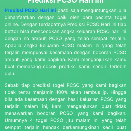
Prediksi PCSO Hari Ini
Prediksi PCSO Hari Ini
pasti saja menguntungkan bila
dimanfaatkan dengan baik oleh para pecinta togel
online. Dengan terdapatnya Prediksi PCSO Hari Ini tiap
bettor bisa mencocokan angka keluaran PCSO hari ini
dengan no ampuh PCSO yang telah sempat terjalin.
Apabila angka keluaran PCSO malam ini yang telah
terjalin mempunyai kesamaan dengan bocoran PCSO
ampuh yang kami bagikan. Kami menganjurkan kamu
buat memasang cocok prediksi kamu sendiri terlebih
dulu.
Sebab tiap prediksi togel PCSO yang kami bagikan
tidak tentu menjamin 100% akan tembus jp. Hingga
bila ada kesamaan dengan hasil keluaran PCSO yang
terjalin malam ini, kami menganjurkan buat tidak
menawarkan bocoran PCSO yang kami bagikan.
Umumnya 4 togel PCSO jitu malam ini yang telah
sempat terjalin hendak berkemungkinan kecil buat