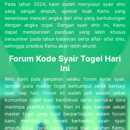
Pada tahun 2024, kami sudah menyusun syair shio
yang sangat ampuh, spesial buat Kamu yang
senantiasa mencari angka dari shio yang berhubungan
dengan angka togel. Dengan syair shio ini, Kamu
dapat memperoleh panduan yang lebih khusus
bersumber pada tahun kelahiran serta sifat- sifat shio,
sehingga prediksi Kamu akan lebih akurat.
Forum Kode Syair Togel Hari
Ini
Web kami pula berperan selaku forum kode syair,
tempat para master togel berkumpul serta berbagi
syair tiap hari. Forum ini sudah jadi wadah untuk
komunitas togel buat berdiskusi serta bertukar data
menimpa prediksi terkini. Hari ini saja, banyak sekali
master togel yang turut berpartisipasi dalam forum
kami, membagikan donasi berbentuk syair- syair
ampuh yang dapat Kamu pakai buat taruhan Kamu.