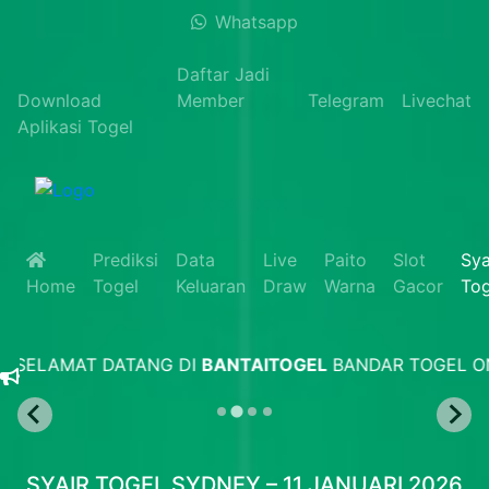
Whatsapp
Daftar Jadi
Download
Member
Telegram
Livechat
Aplikasi Togel
Prediksi
Data
Live
Paito
Slot
Sya
Home
Togel
Keluaran
Draw
Warna
Gacor
Tog
LAMAT DATANG DI
BANTAI
TOGEL
BANDAR TOGEL ONLINE
SYAIR TOGEL SYDNEY – 11 JANUARI 2026